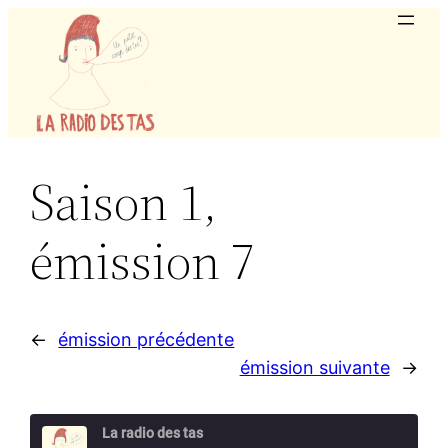
Aller
au
contenu
Saison 1,
émission 7
←
émission précédente
émission suivante
→
La radio des tas