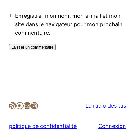
Enregistrer mon nom, mon e-mail et mon
site dans le navigateur pour mon prochain
commentaire.
Flux RSS
Spotify
E-mail
Instagram
La radio des tas
politique de confidentialité
Connexion