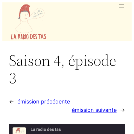
Aller
au
contenu
Saison 4, épisode
3
←
émission précédente
émission suivante
→
La radio des tas